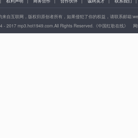
|
权利声明
|
商务合作
|
合作伙伴
|
诚聘英才
|
联系我们
来自互联网，版权归原创者所有，如果侵犯了你的权益，请联系邮箱:web@ho
014 - 2017 mp3.hot1949.com.All Rights Reserved.《中国红