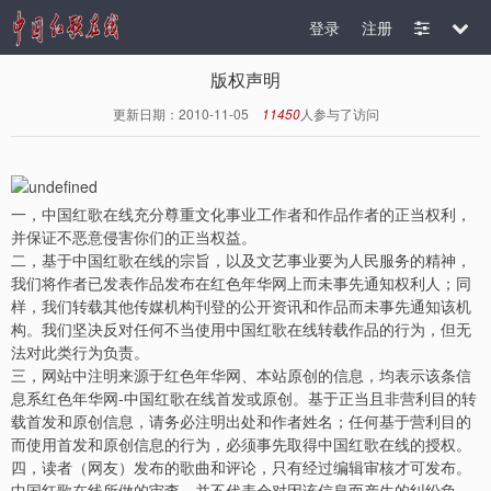
登录
注册
版权声明
更新日期：2010-11-05
11450
人参与了访问
一，中国红歌在线充分尊重文化事业工作者和作品作者的正当权利，
并保证不恶意侵害你们的正当权益。
二，基于中国红歌在线的宗旨，以及文艺事业要为人民服务的精神，
我们将作者已发表作品发布在红色年华网上而未事先通知权利人；同
样，我们转载其他传媒机构刊登的公开资讯和作品而未事先通知该机
构。我们坚决反对任何不当使用中国红歌在线转载作品的行为，但无
法对此类行为负责。
三，网站中注明来源于红色年华网、本站原创的信息，均表示该条信
息系红色年华网
-
中国红歌在线首发或原创。基于正当且非营利目的转
载首发和原创信息，请务必注明出处和作者姓名；任何基于营利目的
而使用首发和原创信息的行为，必须事先取得中国红歌在线的授权。
四，读者（网友）发布的歌曲和评论，只有经过编辑审核才可发布。
中国红歌在线所做的审查，并不代表会对因该信息而产生的纠纷负