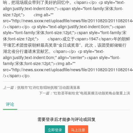
响，把现场观众带到了美好的回忆中。</span></p> <p style="text-
align:justify;text-indent:0cm;"><span style="font-family:宋体;font-
size:12pt;"> <img alt=""
src="http://news.sxxw.net/uploadfile/news/file/20110820/201108201
/></span></p> <p style="text-align:justify;text-indent:0cm;"><span
style="font-family:宋体;font-size:12pt;"><span style="font-family:宋
体;font-size:12pt;"> </span>成立于<span>1947</span>年的朝鲜
平壤艺术团曾获朝鲜最高奖章“金日成奖章”。此次，该团受邮储银行
湖北省分行邀请来宜献艺。</span></p> <p style="text-
align:justify;text-indent:0cm;" align="center"><span style="font-
family:宋体;font-size:12pt;"><img alt=""
src="http://news.sxxw.net/uploadfile/news/file/20110820/201108201
/></span></p>
上一篇：
抚顺市“红诗红歌唱响抚顺”活动圆满落幕
下一篇：
“红歌荟萃献给党”电视展播活动颁奖晚会隆重上演
评论
需要登录后才能参与评论或回复
立即登录
马上注册