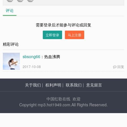
评论
需要登录后才能参与评论或回复
立即登录
马上注册
精彩评论
sbsong66
：热血沸腾
2017-10-08
回复
关于我们
|
权利声明
|
联系我们
|
意见留言
中国红歌在线 欢迎
Copyright mp3.hot1949.com.All Rights Reserved.