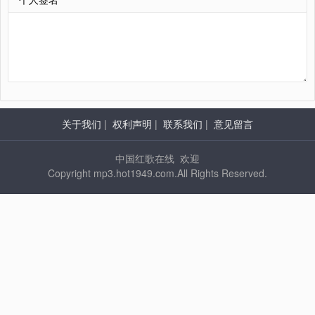
关于我们
|
权利声明
|
联系我们
|
意见留言
中国红歌在线 欢迎
Copyright mp3.hot1949.com.All Rights Reserved.