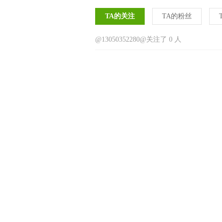
TA的关注
TA的粉丝
@13050352280@关注了 0 人