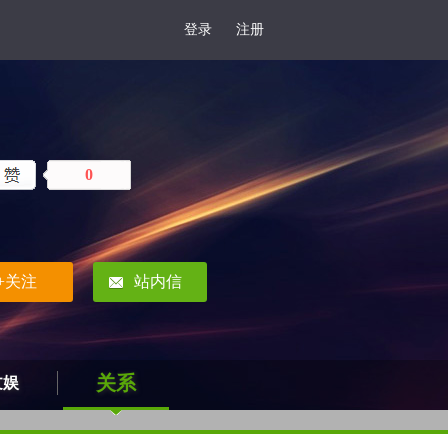
登录
注册
0
+关注
站内信
关系
文娱