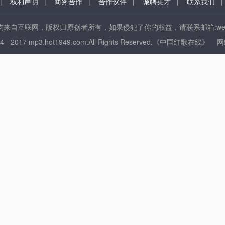
|
权利声明
|
商务合作
|
合作伙伴
|
诚聘英才
|
联系我们
来自互联网，版权归原创者所有，如果侵犯了你的权益，请联系邮箱:web@ho
014 - 2017 mp3.hot1949.com.All Rights Reserved.《中国红