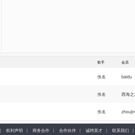
歌手
会员
佚名
baidu
佚名
西海之
佚名
zhouji
|
权利声明
|
商务合作
|
合作伙伴
|
诚聘英才
|
联系我们