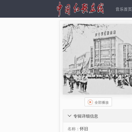
音乐首页

全部播放
专辑详细信息

名称：
怀旧