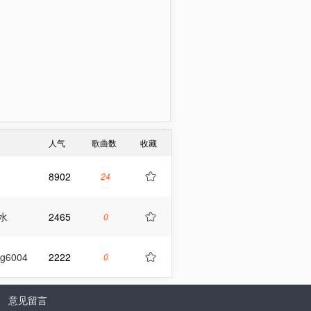
人气
歌曲数
收藏
8902
24

水
2465
0

ng6004
2222
0

|
意见留言