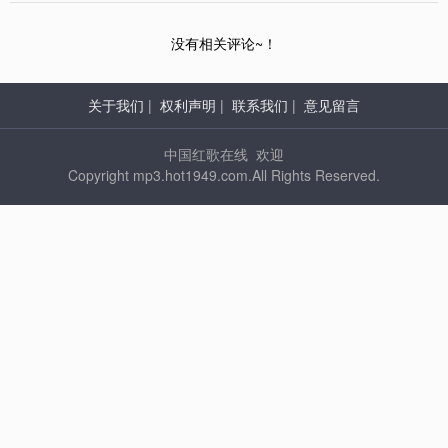
没有相关评论~！
关于我们
|
权利声明
|
联系我们
|
意见留言
中国红歌在线 欢迎
Copyright mp3.hot1949.com.All Rights Reserved.