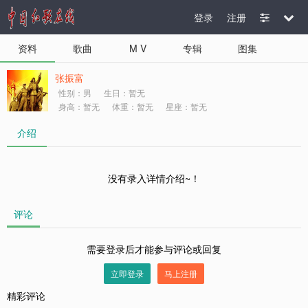
登录
注册
资料
歌曲
M V
专辑
图集
张振富
性别：男
生日：暂无
身高：暂无
体重：暂无
星座：暂无
介绍
没有录入详情介绍~！
评论
需要登录后才能参与评论或回复
立即登录
马上注册
精彩评论