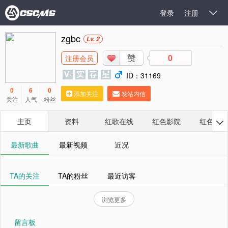
登录
注册

zgbc
Lv. 2
0
注册会员
ID：31169
0
6
0
添加关注
发站内信
关注
人气
粉丝
主页
资料
红歌在线
红色影院
红色相册

最新歌曲
最新视频
近况
TA的关注
TA的粉丝
最近访客
浏览更多
留言板