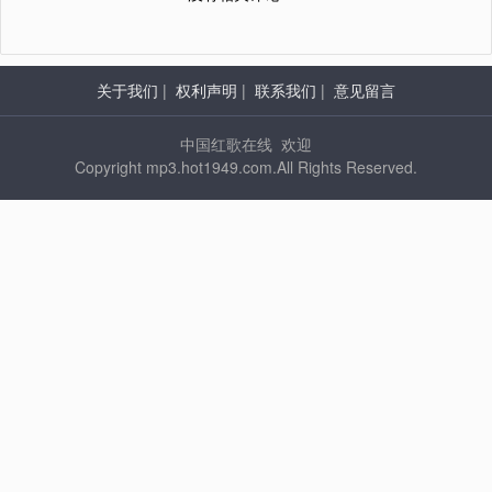
关于我们
|
权利声明
|
联系我们
|
意见留言
中国红歌在线 欢迎
Copyright mp3.hot1949.com.All Rights Reserved.