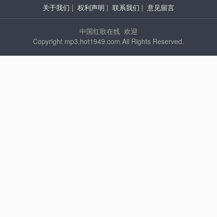
关于我们
|
权利声明
|
联系我们
|
意见留言
中国红歌在线 欢迎
Copyright mp3.hot1949.com.All Rights Reserved.