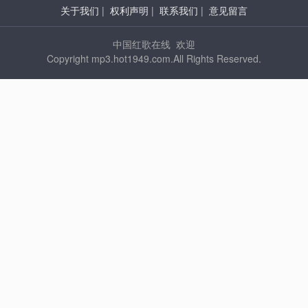
关于我们
|
权利声明
|
联系我们
|
意见留言
中国红歌在线 欢迎
Copyright mp3.hot1949.com.All Rights Reserved.