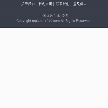
关于我们
|
权利声明
|
联系我们
|
意见留言
中国红歌在线 欢迎
Copyright mp3.hot1949.com.All Rights Reserved.