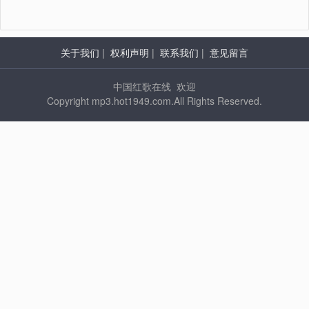
关于我们
|
权利声明
|
联系我们
|
意见留言
中国红歌在线 欢迎
Copyright mp3.hot1949.com.All Rights Reserved.