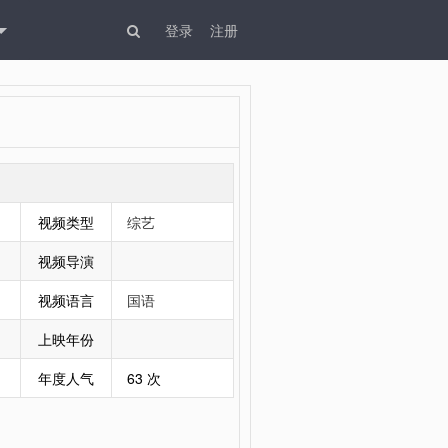
登录
注册
视频类型
综艺
视频导演
视频语言
国语
上映年份
年度人气
63 次