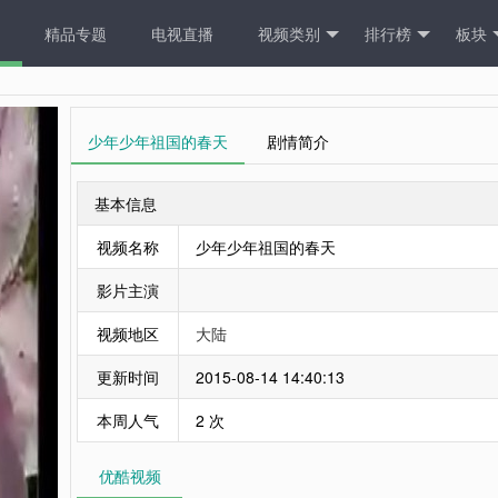
精品专题
电视直播
视频类别
排行榜
板块
少年少年祖国的春天
剧情简介
基本信息
视频名称
少年少年祖国的春天
影片主演
视频地区
大陆
更新时间
2015-08-14 14:40:13
本周人气
2 次
优酷视频