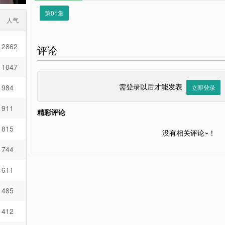
第01集
人气
2862
评论
1047
需登录以后才能发表
984
立即登录
911
精彩评论
815
没有相关评论~！
744
611
485
412