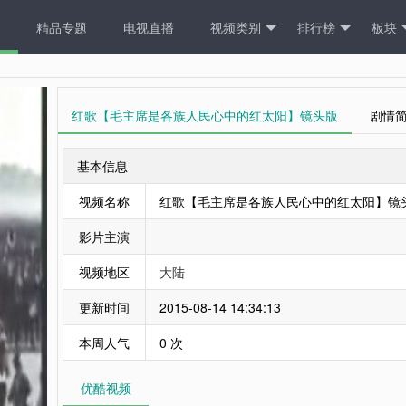
精品专题
电视直播
视频类别
排行榜
板块
红歌【毛主席是各族人民心中的红太阳】镜头版
剧情
基本信息
视频名称
红歌【毛主席是各族人民心中的红太阳】镜
影片主演
视频地区
大陆
更新时间
2015-08-14 14:34:13
本周人气
0 次
优酷视频