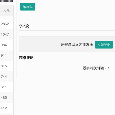
第01集
人气
2862
评论
1047
需登录以后才能发表
984
立即登录
911
精彩评论
815
没有相关评论~！
744
611
485
412