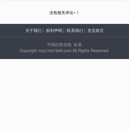
没有相关评论~！
关于我们
|
权利声明
|
联系我们
|
意见留言
中国红歌在线 欢迎
Copyright mp3.hot1949.com.All Rights Reserved.