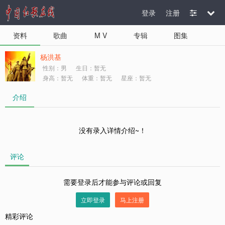
登录
注册
资料
歌曲
M V
专辑
图集
杨洪基
性别：男
生日：暂无
身高：暂无
体重：暂无
星座：暂无
介绍
没有录入详情介绍~！
评论
需要登录后才能参与评论或回复
立即登录
马上注册
精彩评论