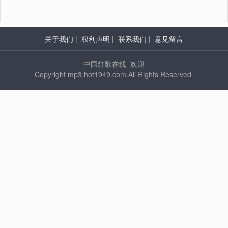
关于我们
|
权利声明
|
联系我们
|
意见留言
中国红歌在线 欢迎
Copyright mp3.hot1949.com.All Rights Reserved.