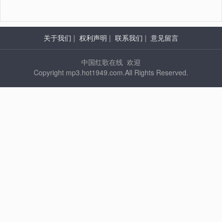
关于我们
|
权利声明
|
联系我们
|
意见留言
中国红歌在线 欢迎
Copyright mp3.hot1949.com.All Rights Reserved.