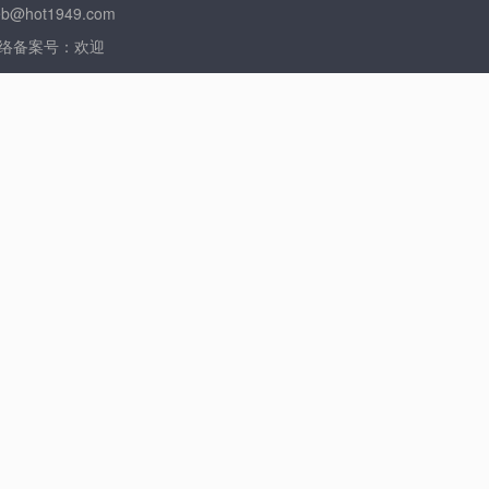
t1949.com
歌在线》 网络备案号：欢迎