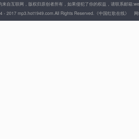
来自互联网，版权归原创者所有，如果侵犯了你的权益，请联系邮箱:web@ho
014 - 2017 mp3.hot1949.com.All Rights Reserved.《中国红